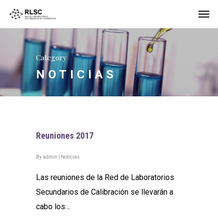
Category
NOTICIAS
Reuniones 2017
By
admin
|
Noticias
Las reuniones de la Red de Laboratorios
Secundarios de Calibración se llevarán a
cabo los…