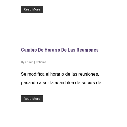
Read More
Cambio De Horario De Las Reuniones
By
admin
|
Noticias
Se modifica el horario de las reuniones,
pasando a ser la asamblea de socios de…
Read More