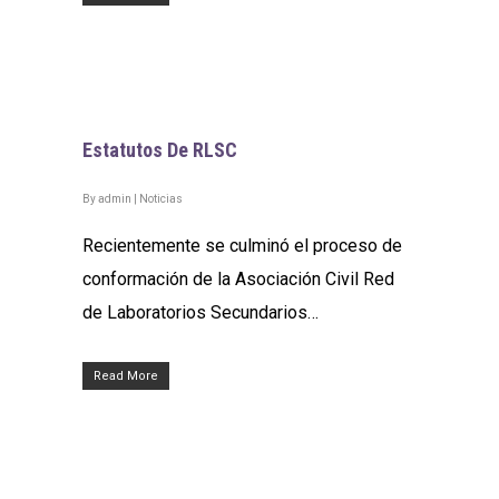
Estatutos De RLSC
By
admin
|
Noticias
Recientemente se culminó el proceso de
conformación de la Asociación Civil Red
de Laboratorios Secundarios…
Read More