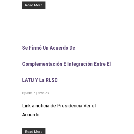
Read More
Se Firmó Un Acuerdo De
Complementación E Integración Entre El
LATU Y La RLSC
By
admin
|
Noticias
Link a noticia de Presidencia Ver el
Acuerdo
Read More