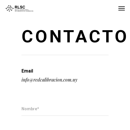
CONTACTO
Email
info@redcalibracion.com.uy
Nombre*