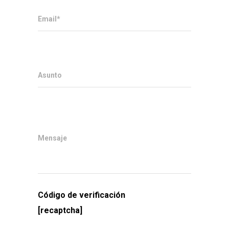
Email*
Asunto
Mensaje
Código de verificación
[recaptcha]