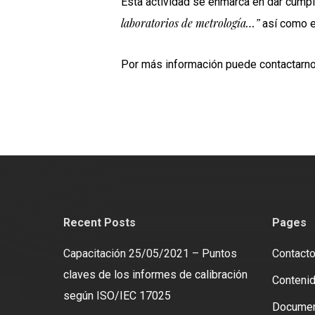
Esta actividad se enmarca en dar cumpl
laboratorios de metrología…”
así como e
Por más información puede contactarn
Recent Posts
Pages
Capacitación 25/05/2021 – Puntos
Contact
claves de los informes de calibración
Contenid
según ISO/IEC 17025
Docume