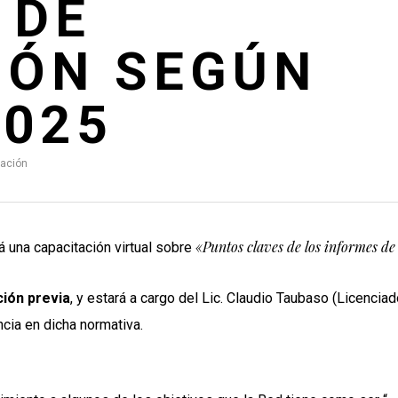
 DE
IÓN SEGÚN
7025
tación
«Puntos claves de los informes d
á una capacitación virtual sobre
ción previa
, y estará a cargo del Lic. Claudio Taubaso (Licencia
ncia en dicha normativa.