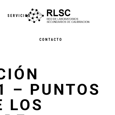
S
SERVICIOS
CONTACTO
CIÓN
1 – PUNTOS
E LOS