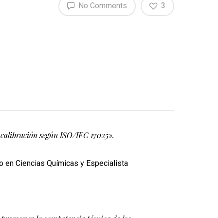
No Comments
3
e calibración según ISO/IEC 17025».
do en Ciencias Químicas y Especialista