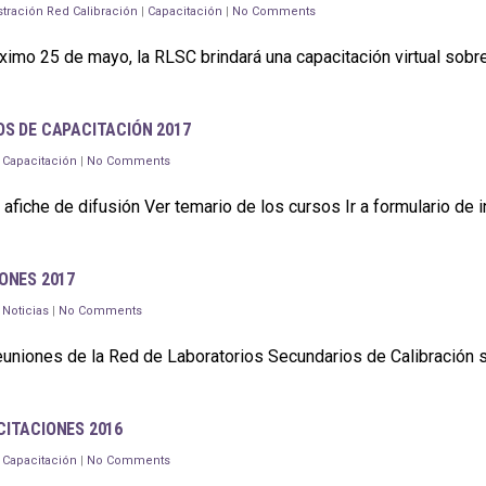
tración Red Calibración
|
Capacitación
|
No Comments
óximo 25 de mayo, la RLSC brindará una capacitación virtual sob
S DE CAPACITACIÓN 2017
|
Capacitación
|
No Comments
 afiche de difusión Ver temario de los cursos Ir a formulario de 
ONES 2017
|
Noticias
|
No Comments
euniones de la Red de Laboratorios Secundarios de Calibración s
ITACIONES 2016
|
Capacitación
|
No Comments