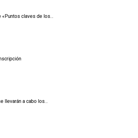
re «Puntos claves de los…
inscripción
e llevarán a cabo los…