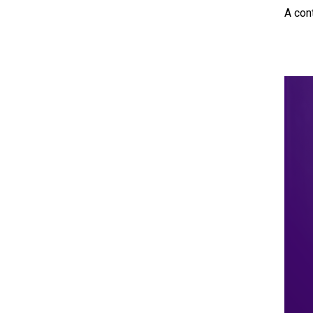
A con