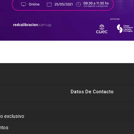
Datos De Contacto
o
o exclusivo
ntos