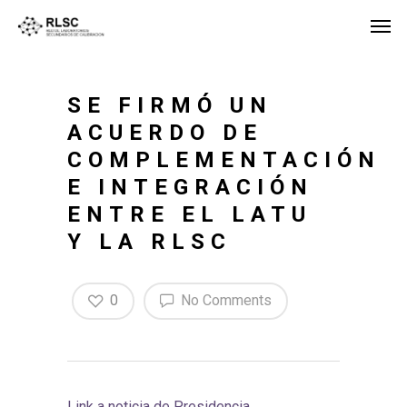
SE FIRMÓ UN
ACUERDO DE
COMPLEMENTACIÓN
E INTEGRACIÓN
ENTRE EL LATU
Y LA RLSC
0
No Comments
Link a noticia de Presidencia