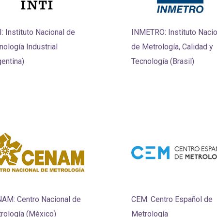
I: Instituto Nacional de
INMETRO: Instituto Nacio
nología Industrial
de Metrología, Calidad y
gentina)
Tecnología (Brasil)
AM: Centro Nacional de
CEM: Centro Español de
rología (México)
Metrología