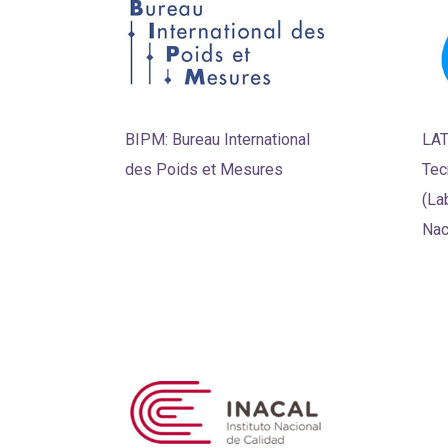
BIPM: Bureau International
LAT
des Poids et Mesures
Tec
(La
Nac