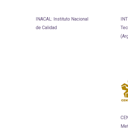
INACAL: Instituto Nacional
INT
de Calidad
Tec
(Ar
CEN
Met