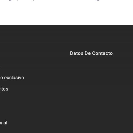
Datos De Contacto
o
o exclusivo
ntos
onal