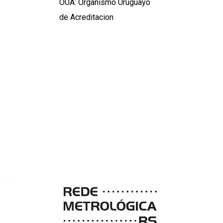
OUA: Organismo Uruguayo
de Acreditacion