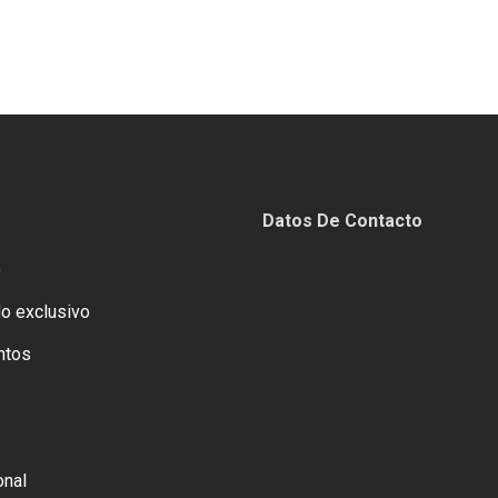
Datos De Contacto
o
o exclusivo
ntos
onal