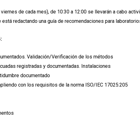
viernes de cada mes), de 10:30 a 12:00 se llevarán a cabo acti
se está redactando una guía de recomendaciones para laboratorios
:
umentados. Validación/Verificación de los métodos
ecuadas registradas y documentadas. Instalaciones
rtidumbre documentado
mpliendo con los requisitos de la norma ISO/IEC 17025:205
mentos