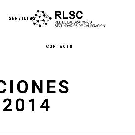
S
SERVICIOS
CONTACTO
CIONES
 2014