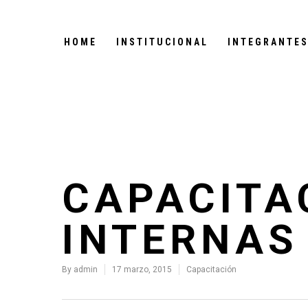
HOME
INSTITUCIONAL
INTEGRANTE
CAPACITA
INTERNAS
By
admin
17 marzo, 2015
Capacitación